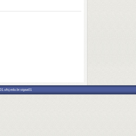
1.ufsj.edu.br.sigaa01