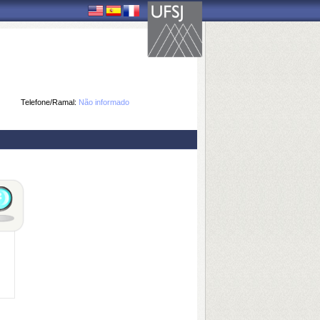
Telefone/Ramal:
Não informado