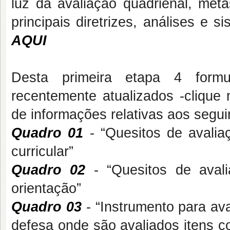
luz da avaliação quadrienal, meta
principais diretrizes, análises e 
AQUI
Desta primeira etapa 4 formu
recentemente atualizados -clique
de informações relativas aos segui
Quadro 01
- “Quesitos de avalia
curricular”
Quadro 02
- “Quesitos de avali
orientação”
Quadro 03
- “Instrumento para av
defesa onde são avaliados itens c