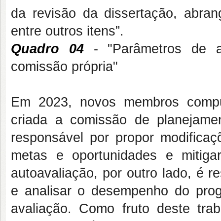
da revisão da dissertação, abran
entre outros itens”.
Quadro 04
- "Parâmetros de av
comissão própria"
Em 2023, novos membros compus
criada a comissão de planejament
responsável por propor modifica
metas e oportunidades e mitiga
autoavaliação, por outro lado, é 
e analisar o desempenho do pro
avaliação. Como fruto deste tra