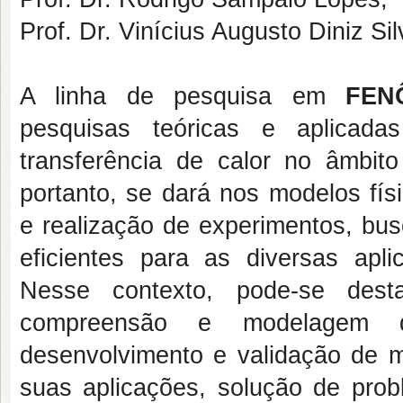
Prof. Dr. Vinícius Augusto Diniz Sil
A linha de pesquisa em
FEN
pesquisas teóricas e aplicad
transferência de calor no âmbit
portanto, se dará nos modelos fí
e realização de experimentos, bu
eficientes para as diversas apl
Nesse contexto, pode-se dest
compreensão e modelagem do
desenvolvimento e validação de m
suas aplicações, solução de prob