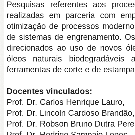
Pesquisas referentes aos proc
realizadas em parceria com emp
otimização de processos modern
de sistemas de engrenamento. Os
direcionados ao uso de novos ól
óleos naturais biodegradáveis
ferramentas de corte e de estamp
Docentes vinculados:
Prof. Dr. Carlos Henrique Lauro,
Prof. Dr. Lincoln Cardoso Brandão
,
Prof. Dr. Robson Bruno Dutra Perei
Prof. Dr. Rodrigo Sampaio Lopes,