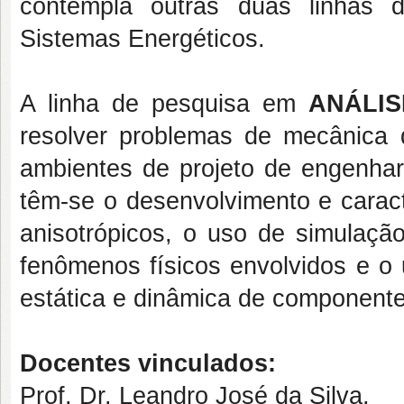
contempla outras duas linhas 
Sistemas Energéticos
.
A linha de pesquisa em
ANÁLI
resolver problemas de mecânica 
ambientes de projeto de engenhari
têm-se o desenvolvimento e caract
anisotrópicos, o uso de simulaç
fenômenos físicos envolvidos e o 
estática e dinâmica de componentes
Docentes vinculados:
Prof. Dr. Leandro José da Silva,