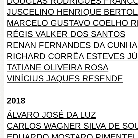
DOUGLAS RODRIGUES FRANC
JUSCELINO HENRIQUE BERTOL
MARCELO GUSTAVO COELHO 
RÉGIS VALKER DOS SANTOS
RENAN FERNANDES DA CUNHA
RICHARD CORRÊA ESTEVES JÚ
TATIANE OLIVEIRA ROSA
VINÍCIUS JAQUES RESENDE
2018
ÁLVARO JOSÉ DA LUZ
CARLOS WAGNER SILVA DE SO
EDUARDO MOSTARO PIMENTEL