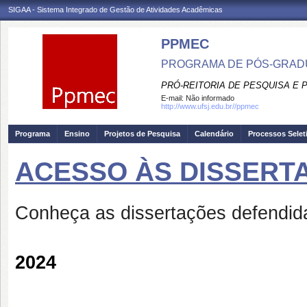
SIGAA - Sistema Integrado de Gestão de Atividades Acadêmicas
PPMEC
PROGRAMA DE PÓS-GRAD
PRÓ-REITORIA DE PESQUISA E
E-mail:
Não informado
http://www.ufsj.edu.br//ppmec
Programa
Ensino
Projetos de Pesquisa
Calendário
Processos Selet
ACESSO ÀS DISSERT
Conheça as dissertações defend
2024