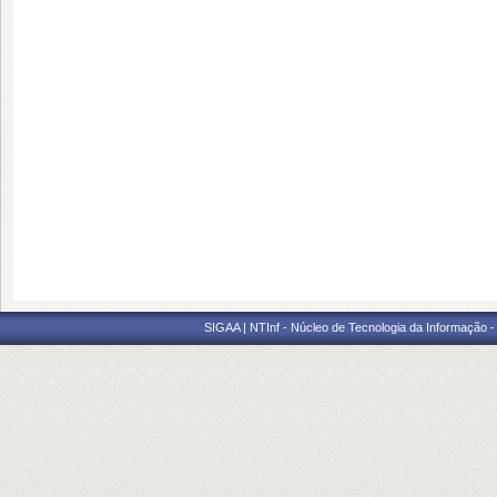
SIGAA | NTInf - Núcleo de Tecnologia da Informação -