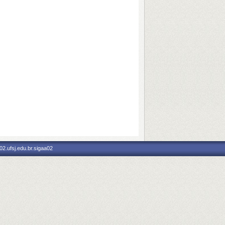
2.ufsj.edu.br.sigaa02