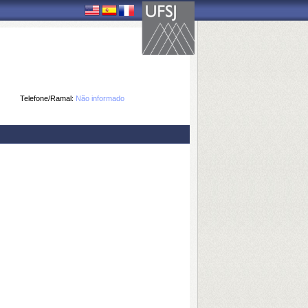
Telefone/Ramal:
Não informado