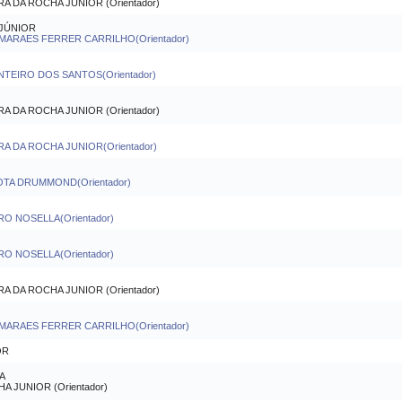
 DA ROCHA JUNIOR (Orientador)
JÚNIOR
MARAES FERRER CARRILHO(Orientador)
NTEIRO DOS SANTOS(Orientador)
 DA ROCHA JUNIOR (Orientador)
A DA ROCHA JUNIOR(Orientador)
OTA DRUMMOND(Orientador)
O
RO NOSELLA(Orientador)
RO NOSELLA(Orientador)
 DA ROCHA JUNIOR (Orientador)
MARAES FERRER CARRILHO(Orientador)
OR
TA
 JUNIOR (Orientador)