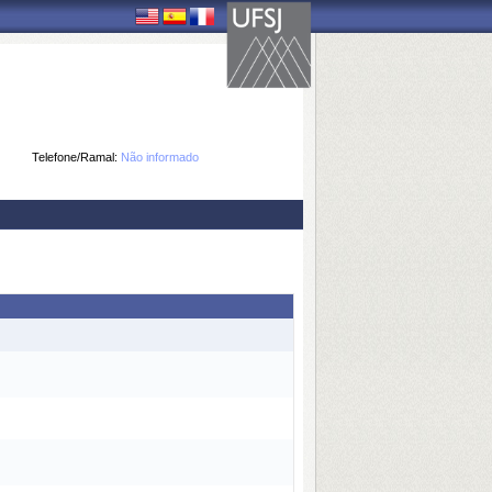
Telefone/Ramal:
Não informado