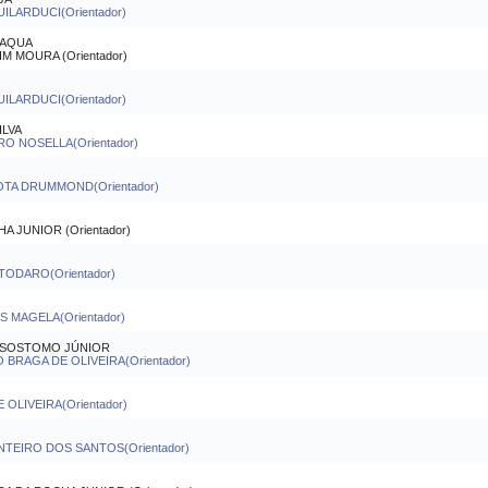
ILARDUCI(Orientador)
LAQUA
 MOURA (Orientador)
ILARDUCI(Orientador)
ILVA
RO NOSELLA(Orientador)
OTA DRUMMOND(Orientador)
 JUNIOR (Orientador)
TODARO(Orientador)
 MAGELA(Orientador)
RISOSTOMO JÚNIOR
BRAGA DE OLIVEIRA(Orientador)
LIVEIRA(Orientador)
NTEIRO DOS SANTOS(Orientador)