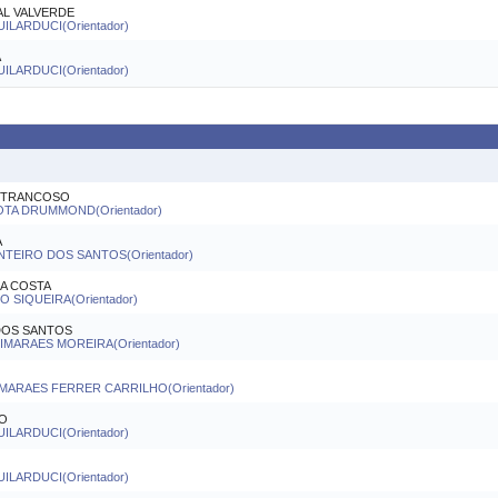
L VALVERDE
ILARDUCI(Orientador)
A
ILARDUCI(Orientador)
A TRANCOSO
OTA DRUMMOND(Orientador)
A
NTEIRO DOS SANTOS(Orientador)
A COSTA
 SIQUEIRA(Orientador)
DOS SANTOS
IMARAES MOREIRA(Orientador)
MARAES FERRER CARRILHO(Orientador)
IO
ILARDUCI(Orientador)
ILARDUCI(Orientador)