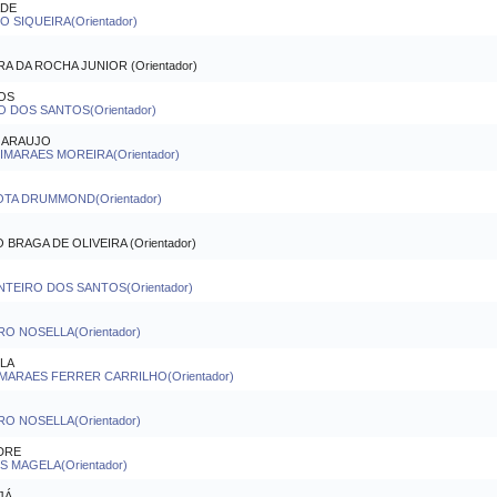
ADE
 SIQUEIRA(Orientador)
 DA ROCHA JUNIOR (Orientador)
ROS
 DOS SANTOS(Orientador)
E ARAUJO
IMARAES MOREIRA(Orientador)
OTA DRUMMOND(Orientador)
RAGA DE OLIVEIRA (Orientador)
NTEIRO DOS SANTOS(Orientador)
RO NOSELLA(Orientador)
LA
MARAES FERRER CARRILHO(Orientador)
RO NOSELLA(Orientador)
DRE
 MAGELA(Orientador)
JÁ