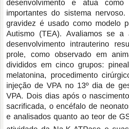
desenvolvimento e atua como 
importantes do sistema nervoso.
gravidez é usado como modelo p
Autismo (TEA). Avaliamos se a 
desenvolvimento intrauterino r
prole, como observado em anim
divididos em cinco grupos: pin
melatonina, procedimento cirúrg
injeção de VPA no 13º dia de ges
VPA. Dois dias após o nascimento 
sacrificada, o encéfalo de neonat
e analisados quanto ao teor de G