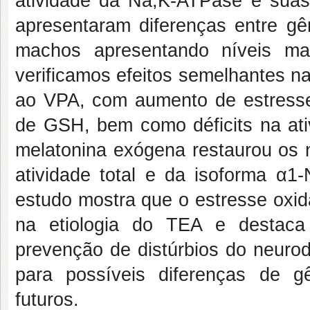
atividade da Na,K-ATPase e suas
apresentaram diferenças entre gê
machos apresentando níveis ma
verificamos efeitos semelhantes n
ao VPA, com aumento de estresse o
de GSH, bem como déficits na at
melatonina exógena restaurou os n
atividade total e da isoforma α
estudo mostra que o estresse oxi
na etiologia do TEA e destaca
prevenção de distúrbios do neurod
para possíveis diferenças de 
futuros.