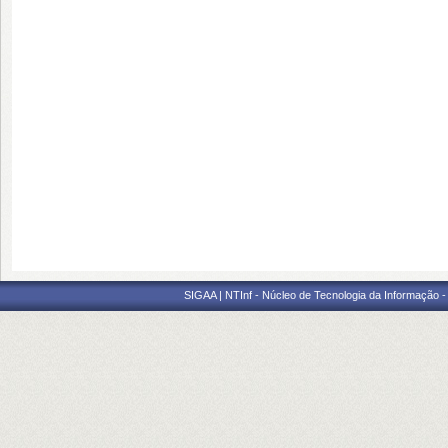
SIGAA | NTInf - Núcleo de Tecnologia da Informação -