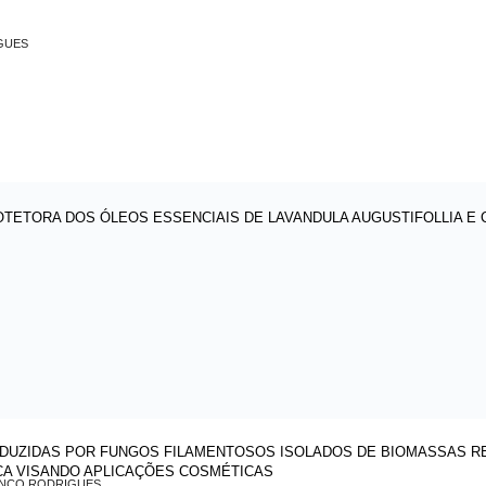
GUES
OTETORA DOS ÓLEOS ESSENCIAIS DE LAVANDULA AUGUSTIFOLLIA E 
DUZIDAS POR FUNGOS FILAMENTOSOS ISOLADOS DE BIOMASSAS RE
CA VISANDO APLICAÇÕES COSMÉTICAS
ANCO RODRIGUES