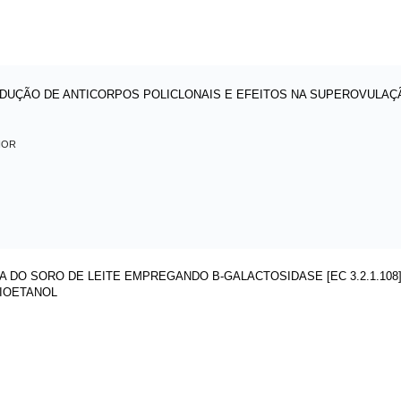
DUÇÃO DE ANTICORPOS POLICLONAIS E EFEITOS NA SUPEROVULAÇ
IOR
A DO SORO DE LEITE EMPREGANDO Β-GALACTOSIDASE [EC 3.2.1.108
 BIOETANOL