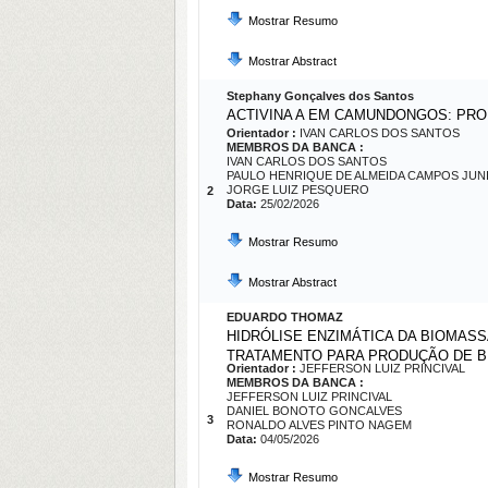
Mostrar Resumo
Mostrar Abstract
Stephany Gonçalves dos Santos
ACTIVINA A EM CAMUNDONGOS: PRO
Orientador :
IVAN CARLOS DOS SANTOS
MEMBROS DA BANCA :
IVAN CARLOS DOS SANTOS
PAULO HENRIQUE DE ALMEIDA CAMPOS JUN
JORGE LUIZ PESQUERO
2
Data:
25/02/2026
Mostrar Resumo
Mostrar Abstract
EDUARDO THOMAZ
HIDRÓLISE ENZIMÁTICA DA BIOMASS
TRATAMENTO PARA PRODUÇÃO DE
Orientador :
JEFFERSON LUIZ PRINCIVAL
MEMBROS DA BANCA :
JEFFERSON LUIZ PRINCIVAL
DANIEL BONOTO GONCALVES
3
RONALDO ALVES PINTO NAGEM
Data:
04/05/2026
Mostrar Resumo