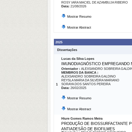
ROSY IARA MACIEL DE AZAMBUJA RIBEIRO
Data:
21/08/2026
Mostrar Resumo
Mostrar Abstract
2025
Dissertações
Lucas da Silva Lopes
IMUNODIAGNÓSTICO EMPREGANDO 
Orientador :
ALEXSANDRO SOBREIRA GALDI
MEMBROS DA BANCA :
ALEXSANDRO SOBREIRA GALDINO
REYSLA MARIA DA SILVEIRA MARIANO
SORAYA DOS SANTOS PEREIRA
1
Data:
26/02/2025
Mostrar Resumo
Mostrar Abstract
Hiure Gomes Ramos Meira
PRODUÇÃO DE BIOSSURFACTANTE PO
ANTIADESÃO DE BIOFILMES