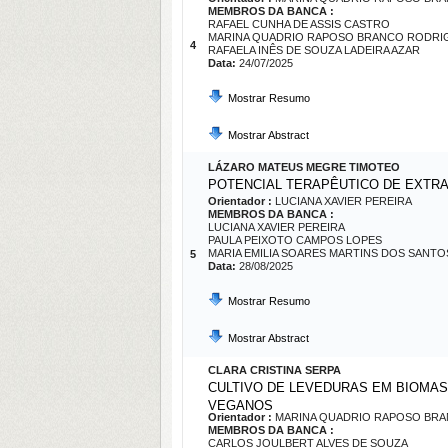
MEMBROS DA BANCA :
RAFAEL CUNHA DE ASSIS CASTRO
MARINA QUADRIO RAPOSO BRANCO RODRI
4
RAFAELA INÊS DE SOUZA LADEIRA AZAR
Data:
24/07/2025
Mostrar Resumo
Mostrar Abstract
LÁZARO MATEUS MEGRE TIMOTEO
POTENCIAL TERAPÊUTICO DE EXTR
Orientador :
LUCIANA XAVIER PEREIRA
MEMBROS DA BANCA :
LUCIANA XAVIER PEREIRA
PAULA PEIXOTO CAMPOS LOPES
MARIA EMILIA SOARES MARTINS DOS SANTO
5
Data:
28/08/2025
Mostrar Resumo
Mostrar Abstract
CLARA CRISTINA SERPA
CULTIVO DE LEVEDURAS EM BIOMAS
VEGANOS
Orientador :
MARINA QUADRIO RAPOSO BR
MEMBROS DA BANCA :
CARLOS JOULBERT ALVES DE SOUZA