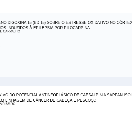
ENO DIGOXINA 15 (BD-15) SOBRE O ESTRESSE OXIDATIVO NO CÓRT
OS INDUZIDOS À EPILEPSIA POR PILOCARPINA
DE CARVALHO
O
 IN VIVO DO POTENCIAL ANTINEOPLÁSICO DE CAESALPINIA SAPPAN I
EM LINHAGEM DE CÂNCER DE CABEÇA E PESCOÇO
A RIBEIRO