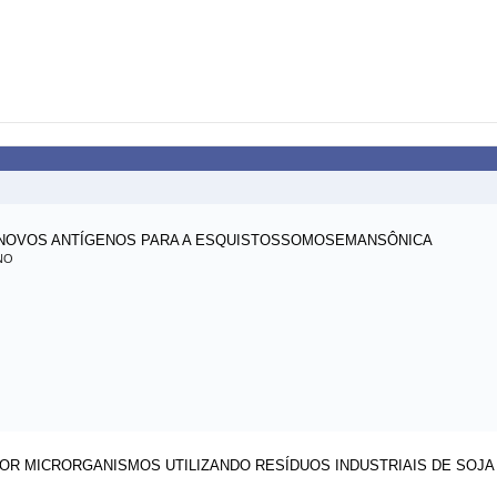
NOVOS ANTÍGENOS PARA A ESQUISTOSSOMOSEMANSÔNICA
NO
R MICRORGANISMOS UTILIZANDO RESÍDUOS INDUSTRIAIS DE SOJA 