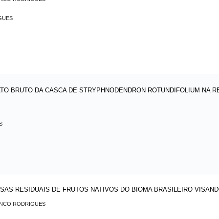
GUES
ATO BRUTO DA CASCA DE STRYPHNODENDRON ROTUNDIFOLIUM NA 
S
SAS RESIDUAIS DE FRUTOS NATIVOS DO BIOMA BRASILEIRO VISAN
ANCO RODRIGUES