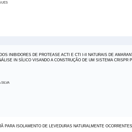
GUES
OS INIBIDORES DE PROTEASE ACTI E CTI I-II NATURAIS DE AMARA
ÁLISE IN SÍLICO VISANDO A CONSTRUÇÃO DE UM SISTEMA CRISPR 
SILVA
UMÃ PARA ISOLAMENTO DE LEVEDURAS NATURALMENTE OCORRENTE