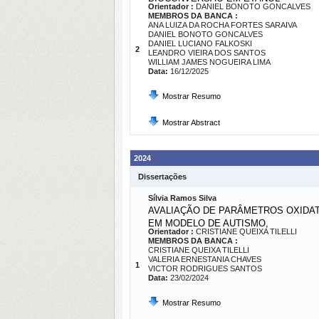
Orientador :
DANIEL BONOTO GONCALVES
MEMBROS DA BANCA :
ANA LUIZA DA ROCHA FORTES SARAIVA
DANIEL BONOTO GONCALVES
DANIEL LUCIANO FALKOSKI
2
LEANDRO VIEIRA DOS SANTOS
WILLIAM JAMES NOGUEIRA LIMA
Data:
16/12/2025
Mostrar Resumo
Mostrar Abstract
2024
Dissertações
Sílvia Ramos Silva
AVALIAÇÃO DE PARÂMETROS OXIDA
EM MODELO DE AUTISMO,
Orientador :
CRISTIANE QUEIXA TILELLI
MEMBROS DA BANCA :
CRISTIANE QUEIXA TILELLI
VALERIA ERNESTANIA CHAVES
1
VICTOR RODRIGUES SANTOS
Data:
23/02/2024
Mostrar Resumo