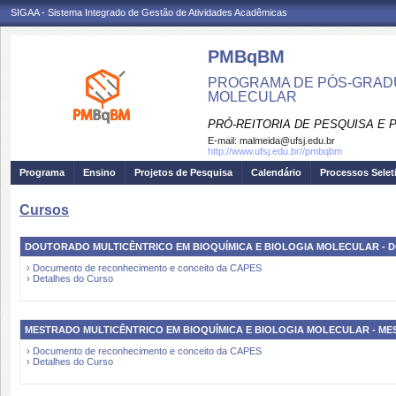
SIGAA - Sistema Integrado de Gestão de Atividades Acadêmicas
PMBqBM
PROGRAMA DE PÓS-GRADU
MOLECULAR
PRÓ-REITORIA DE PESQUISA E
E-mail:
malmeida@ufsj.edu.br
http://www.ufsj.edu.br//pmbqbm
Programa
Ensino
Projetos de Pesquisa
Calendário
Processos Selet
Cursos
DOUTORADO MULTICÊNTRICO EM BIOQUÍMICA E BIOLOGIA MOLECULAR -
› Documento de reconhecimento e conceito da CAPES
› Detalhes do Curso
MESTRADO MULTICÊNTRICO EM BIOQUÍMICA E BIOLOGIA MOLECULAR - M
› Documento de reconhecimento e conceito da CAPES
› Detalhes do Curso