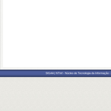
SIGAA | NTInf - Núcleo de Tecnologia da Informação -