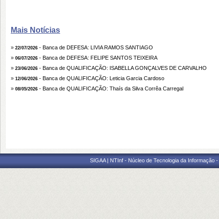
Mais Notícias
»
- Banca de DEFESA: LIVIA RAMOS SANTIAGO
22/07/2026
»
- Banca de DEFESA: FELIPE SANTOS TEIXEIRA
06/07/2026
»
- Banca de QUALIFICAÇÃO: ISABELLA GONÇALVES DE CARVALHO
23/06/2026
»
- Banca de QUALIFICAÇÃO: Leticia Garcia Cardoso
12/06/2026
»
- Banca de QUALIFICAÇÃO: Thaís da Silva Corrêa Carregal
08/05/2026
SIGAA | NTInf - Núcleo de Tecnologia da Informação -