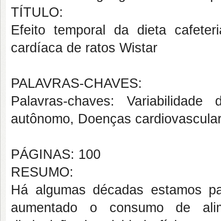
TÍTULO:
Efeito temporal da dieta cafete
cardíaca de ratos Wistar
PALAVRAS-CHAVES:
Palavras-chaves: Variabilidade
autônomo, Doenças cardiovasculare
PÁGINAS: 100
RESUMO:
Há algumas décadas estamos pa
aumentado o consumo de alime