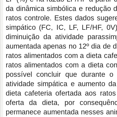
da dinâmica simbólica e redução d
ratos controle. Estes dados suge
simpático (FC, IC, LF, LF/HF, 0V)
diminuição da atividade parassim
aumentada apenas no 12º dia de di
ratos alimentados com a dieta caf
ratos alimentados com a dieta con
possível concluir que durante o
atividade simpática e aumento da
dieta cafeteria ofertada aos rato
oferta da dieta, por consequên
permanece aumentada nesses animai