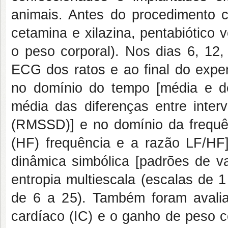
animais. Antes do procedimento c
cetamina e xilazina, pentabiótico
o peso corporal). Nos dias 6, 12, 
ECG dos ratos e ao final do exper
no domínio do tempo [média e d
média das diferenças entre inte
(RMSSD)] e no domínio da frequên
(HF) frequência e a razão LF/HF]
dinâmica simbólica [padrões de va
entropia multiescala (escalas de 
de 6 a 25). Também foram avaliad
cardíaco (IC) e o ganho de peso c