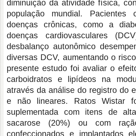
diminuição da atividade física, c
população mundial. Pacientes 
doenças crônicas, como a diabet
doenças cardiovasculares (DC
desbalanço autonômico desempe
diversas DCV, aumentando o risco 
presente estudo foi avaliar o efe
carboidratos e lipídeos na mod
através da análise do registro do
e não lineares. Ratos Wistar 
suplementada com itens de alt
sacarose (20%) ou com raçã
confeccionados e implantados 