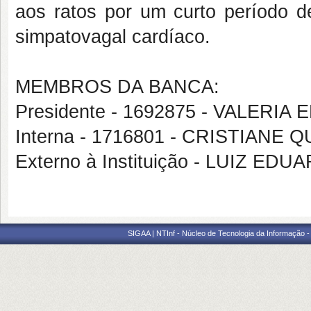
aos ratos por um curto período de
simpatovagal cardíaco.
MEMBROS DA BANCA:
Presidente - 1692875 - VALERI
Interna - 1716801 - CRISTIANE Q
Externo à Instituição - LUIZ ED
SIGAA | NTInf - Núcleo de Tecnologia da Informação -