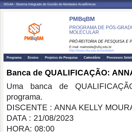
SIGAA - Sistema Integrado de Gestão de Atividades Acadêmicas
PMBqBM
PROGRAMA DE PÓS-GRADU
MOLECULAR
PRÓ-REITORIA DE PESQUISA E
E-mail:
malmeida@ufsj.edu.br
http://www.ufsj.edu.br//pmbqbm
Programa
Ensino
Projetos de Pesquisa
Calendário
Processos Selet
Banca de QUALIFICAÇÃO: ANN
Uma banca de QUALIFICAÇÃO
programa.
DISCENTE : ANNA KELLY MOURA
DATA : 21/08/2023
HORA: 08:00