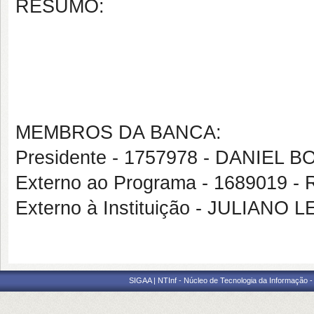
RESUMO:
MEMBROS DA BANCA:
Presidente - 1757978 - DANIE
Externo ao Programa - 168901
Externo à Instituição - JULIAN
SIGAA | NTInf - Núcleo de Tecnologia da Informação -