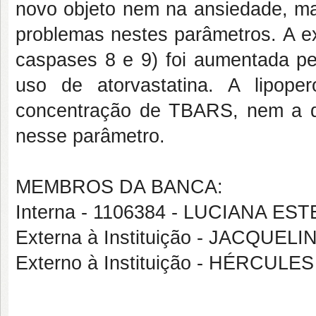
novo objeto nem na ansiedade, ma
problemas nestes parâmetros. A ex
caspases 8 e 9) foi aumentada pel
uso de atorvastatina. A lipope
concentração de TBARS, nem a di
nesse parâmetro.
MEMBROS DA BANCA:
Interna - 1106384 - LUCIANA 
Externa à Instituição - JACQUEL
Externo à Instituição - HÉRCUL