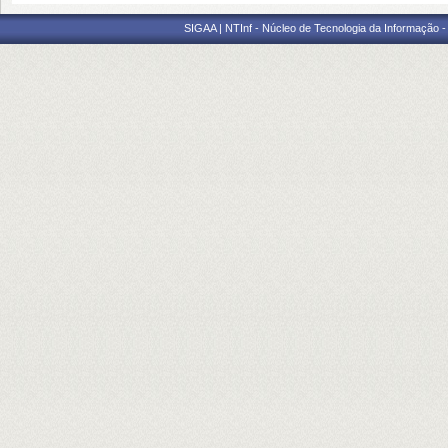
SIGAA | NTInf - Núcleo de Tecnologia da Informação -