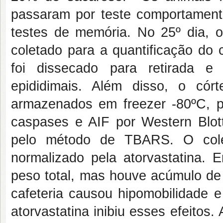
passaram por teste comportamenta
testes de memória. No 25º dia, o
coletado para a quantificação do 
foi dissecado para retirada e
epididimais. Além disso, o có
armazenados em freezer -80ºC, pa
caspases e AIF por Western Blott
pelo método de TBARS. O colest
normalizado pela atorvastatina.
peso total, mas houve acúmulo de 
cafeteria causou hipomobilidade 
atorvastatina inibiu esses efeito