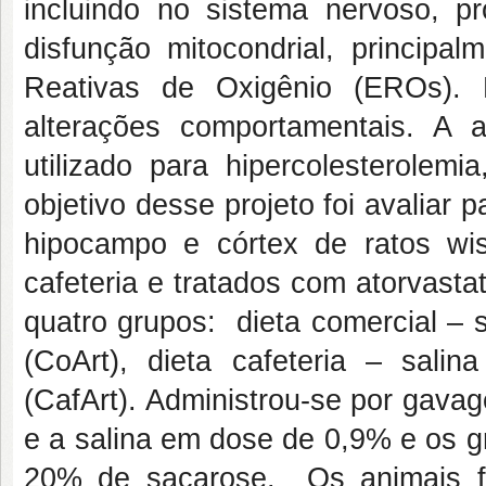
incluindo no sistema nervoso, 
disfunção mitocondrial, principa
Reativas de Oxigênio (EROs). 
alterações comportamentais. A 
utilizado para hipercolesterole
objetivo desse projeto foi
avaliar 
hipocampo e córtex de ratos wi
cafeteria e tratados com atorvast
quatro grupos: dieta comercial – s
(CoArt), dieta cafeteria – salina
(CafArt). Administrou-se por gava
e a salina em dose de 0,9% e os g
20% de sacarose. Os animais f