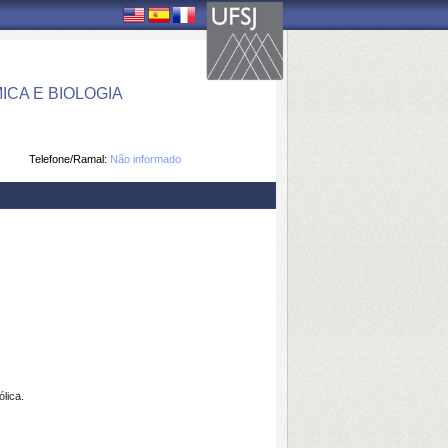
CA E BIOLOGIA
Telefone/Ramal:
Não informado
lica.