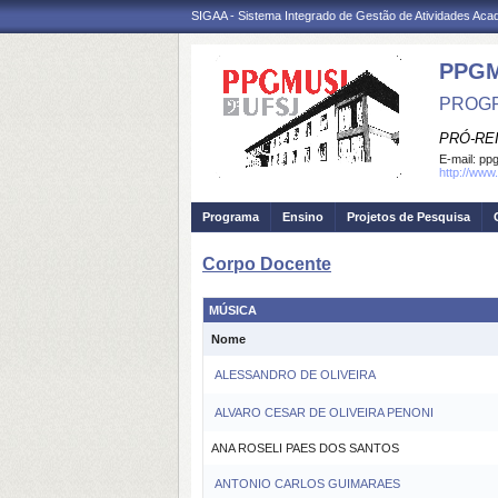
SIGAA - Sistema Integrado de Gestão de Atividades Ac
PPGM
PROGR
PRÓ-RE
E-mail:
ppg
http://www
Programa
Ensino
Projetos de Pesquisa
Corpo Docente
MÚSICA
Nome
ALESSANDRO DE OLIVEIRA
ALVARO CESAR DE OLIVEIRA PENONI
ANA ROSELI PAES DOS SANTOS
ANTONIO CARLOS GUIMARAES