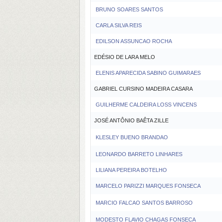
BRUNO SOARES SANTOS
CARLA SILVA REIS
EDILSON ASSUNCAO ROCHA
EDÉSIO DE LARA MELO
ELENIS APARECIDA SABINO GUIMARAES
GABRIEL CURSINO MADEIRA CASARA
GUILHERME CALDEIRA LOSS VINCENS
JOSÉ ANTÔNIO BAÊTA ZILLE
KLESLEY BUENO BRANDAO
LEONARDO BARRETO LINHARES
LILIANA PEREIRA BOTELHO
MARCELO PARIZZI MARQUES FONSECA
MARCIO FALCAO SANTOS BARROSO
MODESTO FLAVIO CHAGAS FONSECA