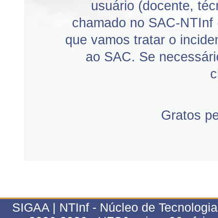
usuário (docente, téc
chamado no SAC-NTInf 
que vamos tratar o incid
ao SAC. Se necessário
c
Gratos p
SIGAA | NTInf - Núcleo de Tecnologi