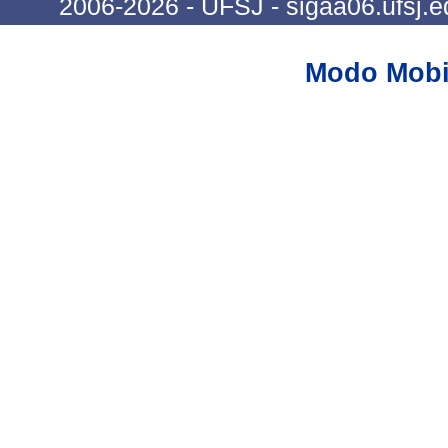
2006-2026 - UFSJ - sigaa06.ufsj.e
Modo Mobi