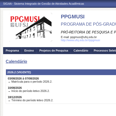
SIGAA - Sistema Integrado de Gestão de Atividades Acadêmicas
PPGMUSI
PROGRAMA DE PÓS-GRAD
PRÓ-REITORIA DE PESQUISA E
E-mail:
ppgmusi@ufsj.edu.br
http://www.ufsj.edu.br//ppgmusi
Programa
Ensino
Projetos de Pesquisa
Calendário
Processos Selet
Calendário
2026.2 (VIGENTE)
03/08/2026 à 07/08/2026
→ Matrícula para o período 2026.2.
10/08/2026
→ Início do período letivo 2026.2.
18/12/2026
→ Término do período letivo 2026.2.