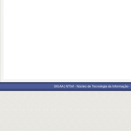
SIGAA | NTInf - Núcleo de Tecnologia da Informação -