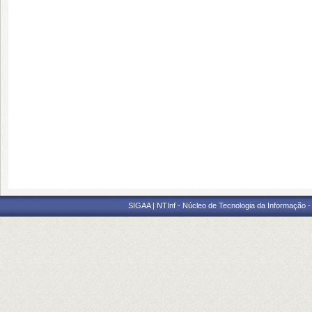
SIGAA | NTInf - Núcleo de Tecnologia da Informação -