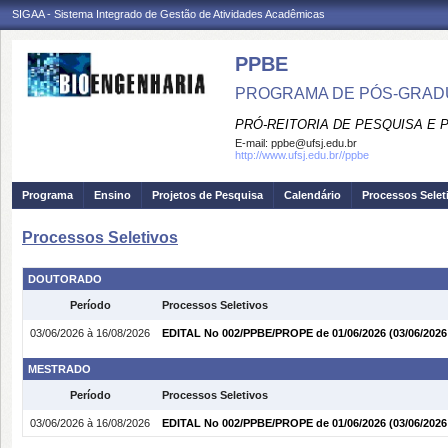
SIGAA - Sistema Integrado de Gestão de Atividades Acadêmicas
PPBE
PROGRAMA DE PÓS-GRAD
PRÓ-REITORIA DE PESQUISA E
E-mail:
ppbe@ufsj.edu.br
http://www.ufsj.edu.br//ppbe
Programa
Ensino
Projetos de Pesquisa
Calendário
Processos Selet
Processos Seletivos
DOUTORADO
Período
Processos Seletivos
03/06/2026 à 16/08/2026
EDITAL No 002/PPBE/PROPE de 01/06/2026
(03/06/2026
MESTRADO
Período
Processos Seletivos
03/06/2026 à 16/08/2026
EDITAL No 002/PPBE/PROPE de 01/06/2026
(03/06/2026