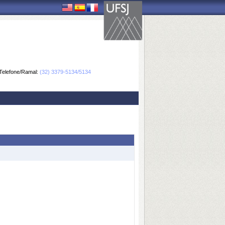
Telefone/Ramal:
(32) 3379-5134/5134