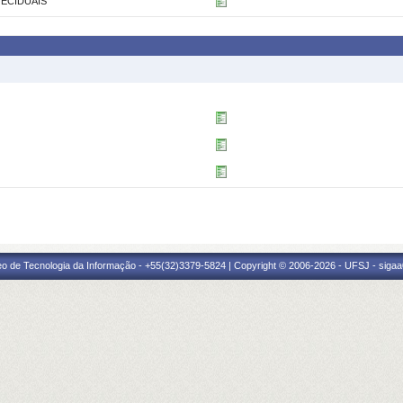
TECIDUAIS
eo de Tecnologia da Informação - +55(32)3379-5824 | Copyright © 2006-2026 - UFSJ - sigaa0