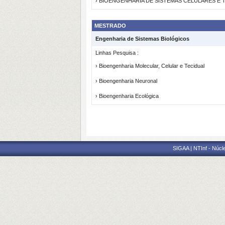
› BIOENGENHARIA DE SISTEMAS CELULARES E 
MESTRADO
Engenharia de Sistemas Biológicos
Linhas Pesquisa :
› Bioengenharia Molecular, Celular e Tecidual
› Bioengenharia Neuronal
› Bioengenharia Ecológica
SIGAA | NTInf - Núcl