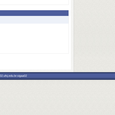
2.ufsj.edu.br.sigaa02