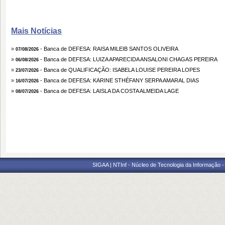
Mais Notícias
»
- Banca de DEFESA: RAISA MILEIB SANTOS OLIVEIRA
07/08/2026
»
- Banca de DEFESA: LUIZA APARECIDA ANSALONI CHAGAS PEREIRA
06/08/2026
»
- Banca de QUALIFICAÇÃO: ISABELA LOUISE PEREIRA LOPES
23/07/2026
»
- Banca de DEFESA: KARINE STHÉFANY SERPA AMARAL DIAS
16/07/2026
»
- Banca de DEFESA: LAISLA DA COSTA ALMEIDA LAGE
08/07/2026
SIGAA | NTInf - Núcleo de Tecnologia da Informação -