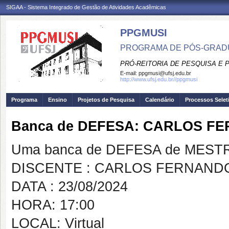
SIGAA - Sistema Integrado de Gestão de Atividades Acadêmicas
PPGMUSI
PROGRAMA DE PÓS-GRAD
PRÓ-REITORIA DE PESQUISA E
E-mail:
ppgmusi@ufsj.edu.br
http://www.ufsj.edu.br//ppgmusi
Programa
Ensino
Projetos de Pesquisa
Calendário
Processos Selet
Banca de DEFESA: CARLOS F
Uma banca de DEFESA de MESTRAD
DISCENTE : CARLOS FERNAND
DATA : 23/08/2024
HORA: 17:00
LOCAL: Virtual