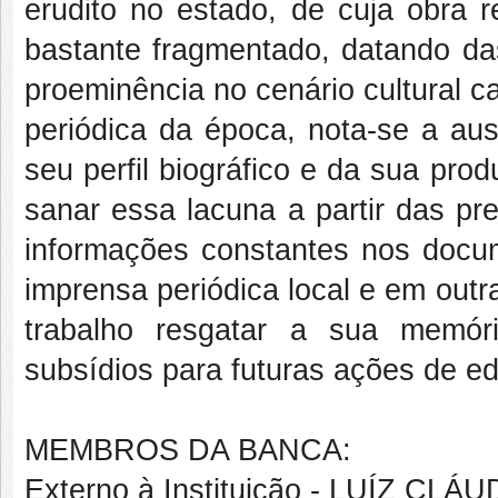
erudito no estado, de cuja obra 
bastante fragmentado, datando da
proeminência no cenário cultural c
periódica da época, nota-se a aus
seu perfil biográfico e da sua pro
sanar essa lacuna a partir das pr
informações constantes nos docu
imprensa periódica local e em out
trabalho resgatar a sua memór
subsídios para futuras ações de e
MEMBROS DA BANCA:
Externo à Instituição - LUÍZ CL