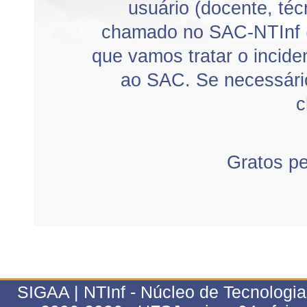
usuário (docente, téc
chamado no SAC-NTInf 
que vamos tratar o incid
ao SAC. Se necessário
c
Gratos p
SIGAA | NTInf - Núcleo de Tecnologi