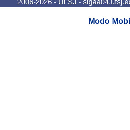
2006-2026 - UFSJ - sigaa04.ufsj.e
Modo Mobi