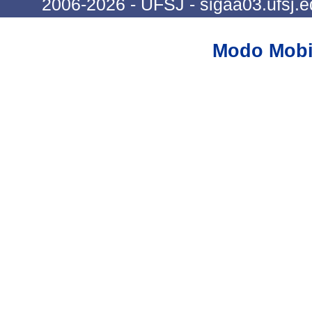
2006-2026 - UFSJ - sigaa03.ufsj.e
Modo Mobi