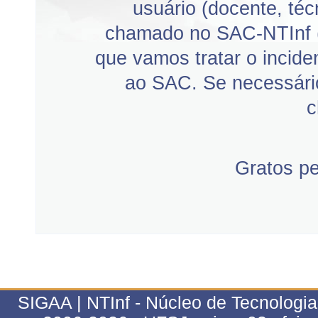
usuário (docente, téc
chamado no SAC-NTInf 
que vamos tratar o incid
ao SAC. Se necessário
c
Gratos p
SIGAA | NTInf - Núcleo de Tecnologi