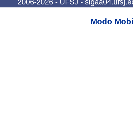
2006-2026 - UFSJ - sigaa04.ufsj.e
Modo Mobi