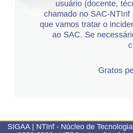
usuário (docente, téc
chamado no SAC-NTInf 
que vamos tratar o incid
ao SAC. Se necessário
c
Gratos p
SIGAA | NTInf - Núcleo de Tecnologi