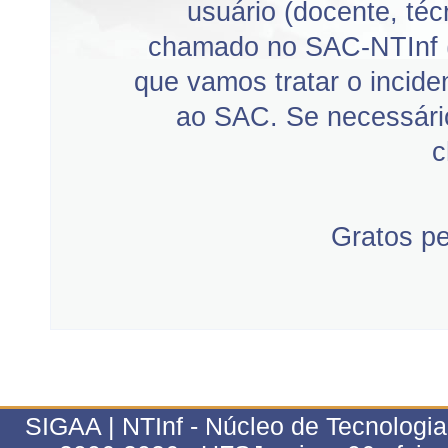
usuário (docente, téc
chamado no SAC-NTInf 
que vamos tratar o incid
ao SAC. Se necessário
c
Gratos p
SIGAA | NTInf - Núcleo de Tecnologi