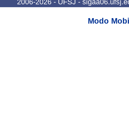
2006-2026 - UFSJ - sigaa06.ufsj.e
Modo Mobi