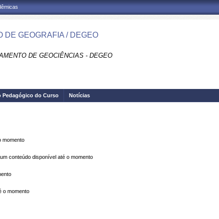
adêmicas
 DE GEOGRAFIA / DEGEO
AMENTO DE GEOCIÊNCIAS - DEGEO
o Pedagógico do Curso
Notícias
 o momento
m conteúdo disponível até o momento
mento
é o momento