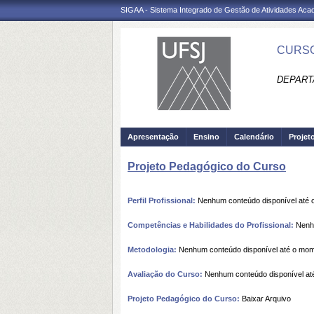
SIGAA - Sistema Integrado de Gestão de Atividades Ac
CURSO
DEPART
Apresentação
Ensino
Calendário
Projet
Projeto Pedagógico do Curso
Perfil Profissional:
Nenhum conteúdo disponível até
Competências e Habilidades do Profissional:
Nenhu
Metodologia:
Nenhum conteúdo disponível até o mo
Avaliação do Curso:
Nenhum conteúdo disponível at
Projeto Pedagógico do Curso:
Baixar Arquivo