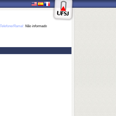
Telefone/Ramal:
Não informado