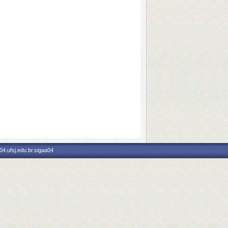
4.ufsj.edu.br.sigaa04