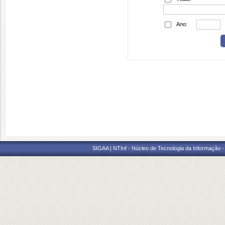
Ano:
SIGAA | NTInf - Núcleo de Tecnologia da Informação -