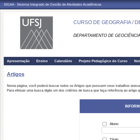
SIGAA - Sistema Integrado de Gestão de Atividades Acadêmicas
CURSO DE GEOGRAFIA / 
DEPARTAMENTO DE GEOCIÊNCIA
Apresentação
Ensino
Calendário
Projeto Pedagógico do Curso
Not
Artigos
Nesta página, você poderá buscar todos os Artigos que possuem seus trabalhos anex
Para efetuar uma busca digite um dos critérios de busca que faça referência ao artigo 
INFORM
Aluno:
Título: