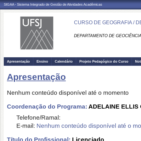
SIGAA - Sistema Integrado de Gestão de Atividades Acadêmicas
CURSO DE GEOGRAFIA / 
DEPARTAMENTO DE GEOCIÊNCIA
Apresentação
Ensino
Calendário
Projeto Pedagógico do Curso
Not
Apresentação
Nenhum conteúdo disponível até o momento
Coordenação do Programa:
ADELAINE ELLI
Telefone/Ramal:
E-mail:
Nenhum conteúdo disponível até o m
Título do Profissional:
Licenciado