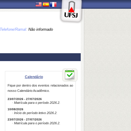
Telefone/Ramal:
Não informado
Calendário
Fique por dentro dos eventos relacionados ao
nosso Calendário Acadêmico.
23/07/2026 - 27/07/2026
· Matrícula para o período 2026.2.
10/08/2026
· Início do período letivo 2026.2.
23/07/2026 - 27/07/2026
· Matrícula para o período 2026.2.