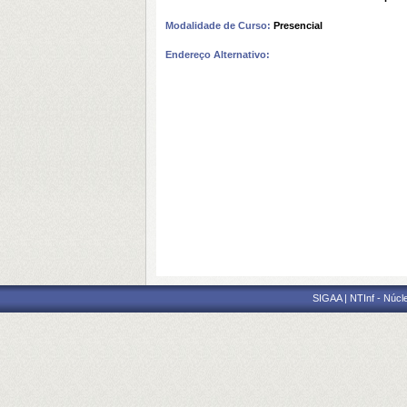
Modalidade de Curso:
Presencial
Endereço Alternativo:
SIGAA | NTInf - Núcl