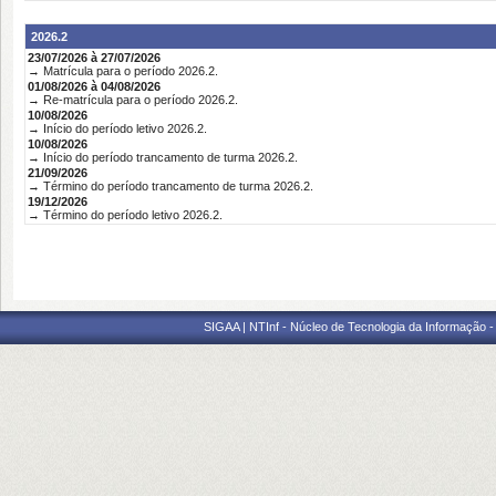
2026.2
23/07/2026 à 27/07/2026
→ Matrícula para o período 2026.2.
01/08/2026 à 04/08/2026
→ Re-matrícula para o período 2026.2.
10/08/2026
→ Início do período letivo 2026.2.
10/08/2026
→ Início do período trancamento de turma 2026.2.
21/09/2026
→ Término do período trancamento de turma 2026.2.
19/12/2026
→ Término do período letivo 2026.2.
SIGAA | NTInf - Núcleo de Tecnologia da Informação -