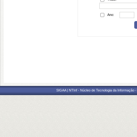
Ano:
SIGAA | NTInf - Núcleo de Tecnologia da Informação -