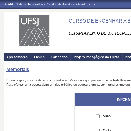
SIGAA - Sistema Integrado de Gestão de Atividades Acadêmicas
CURSO DE ENGENHARIA BI
DEPARTAMENTO DE BIOTECNOLO
Apresentação
Ensino
Calendário
Projeto Pedagógico do Curso
Not
Memoriais
Nesta página, você poderá buscar todos os Memoriais que possuem seus trabalhos a
Para efetuar uma busca digite um dos critérios de busca referente ao memorial que des
INFORM
Aluno:
Título: