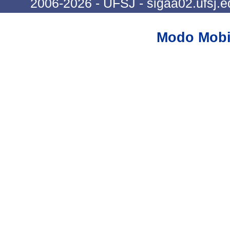
2006-2026 - UFSJ - sigaa02.ufsj.e
Modo Mobi