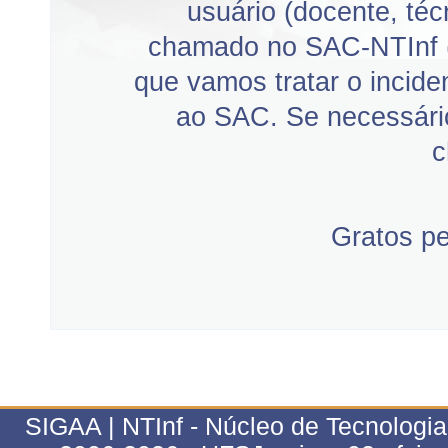
usuário (docente, téc
chamado no SAC-NTInf 
que vamos tratar o incid
ao SAC. Se necessário
c
Gratos p
SIGAA | NTInf - Núcleo de Tecnologi