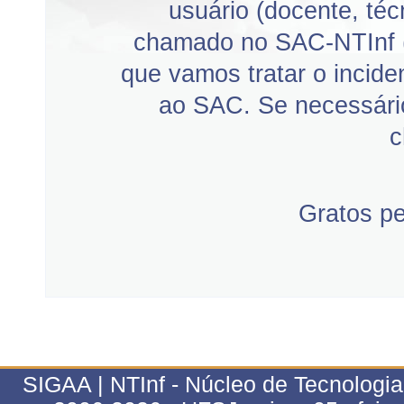
usuário (docente, téc
chamado no SAC-NTInf 
que vamos tratar o incid
ao SAC. Se necessário
c
Gratos p
SIGAA | NTInf - Núcleo de Tecnologi