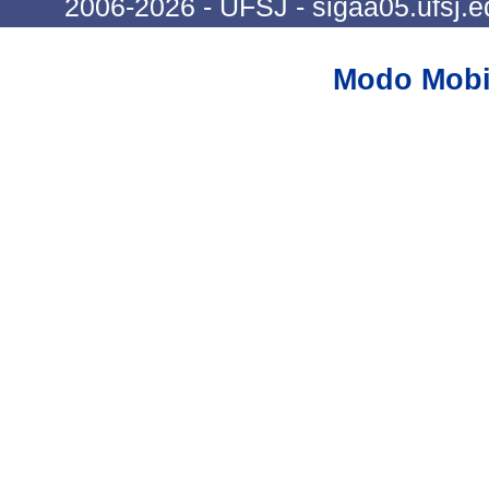
2006-2026 - UFSJ - sigaa05.ufsj.e
Modo Mobi