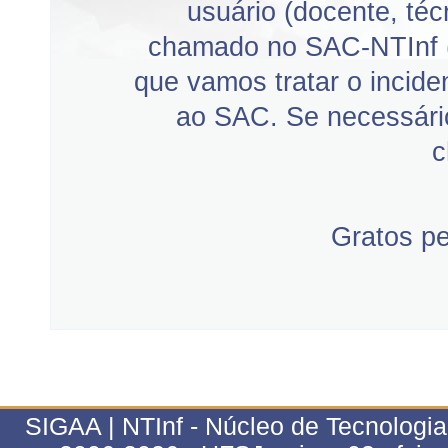
usuário (docente, téc
chamado no SAC-NTInf 
que vamos tratar o incid
ao SAC. Se necessário
c
Gratos p
SIGAA | NTInf - Núcleo de Tecnologi