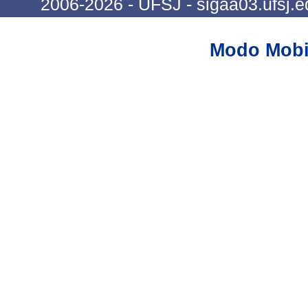
2006-2026 - UFSJ - sigaa03.ufsj.e
Modo Mobi