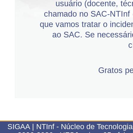
usuário (docente, téc
chamado no SAC-NTInf 
que vamos tratar o incid
ao SAC. Se necessário
c
Gratos p
SIGAA | NTInf - Núcleo de Tecnologi