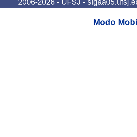
2006-2026 - UFSJ - sigaa05.ufsj.e
Modo Mobi