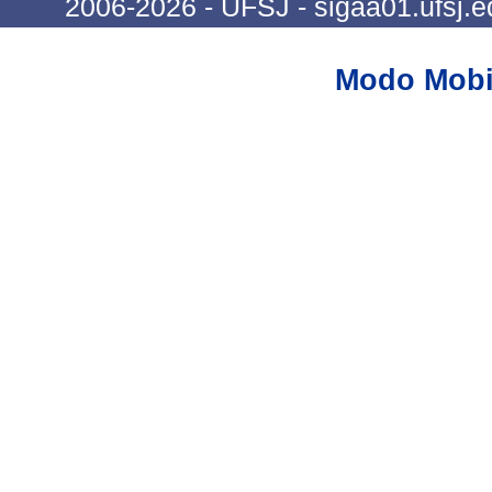
2006-2026 - UFSJ - sigaa01.ufsj.e
Modo Mobi