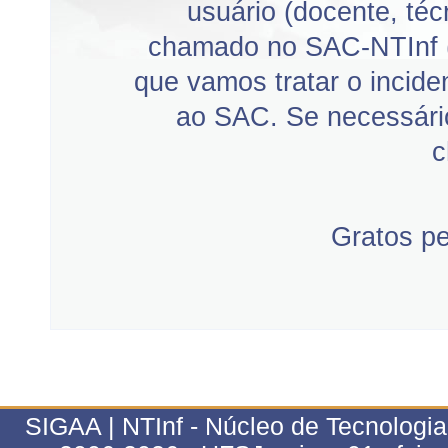
usuário (docente, téc
chamado no SAC-NTInf 
que vamos tratar o incid
ao SAC. Se necessário
c
Gratos p
SIGAA | NTInf - Núcleo de Tecnologi