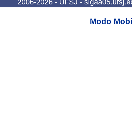
2006-2026 - UFSJ - sigaa05.ufsj.e
Modo Mobi