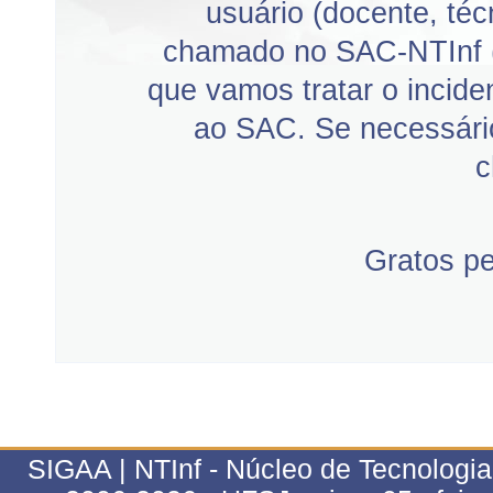
usuário (docente, téc
chamado no SAC-NTInf 
que vamos tratar o incid
ao SAC. Se necessário
c
Gratos p
SIGAA | NTInf - Núcleo de Tecnologi