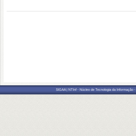
SIGAA | NTInf - Núcleo de Tecnologia da Informação -