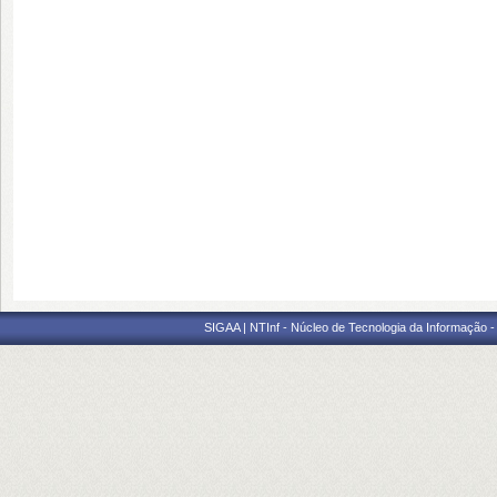
SIGAA | NTInf - Núcleo de Tecnologia da Informação -