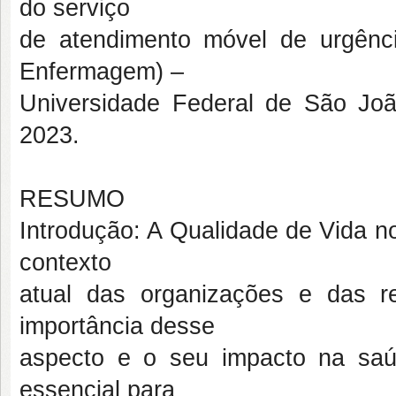
do serviço
de atendimento móvel de urgênc
Enfermagem) –
Universidade Federal de São João 
2023.
RESUMO
Introdução: A Qualidade de Vida n
contexto
atual das organizações e das re
importância desse
aspecto e o seu impacto na saúd
essencial para