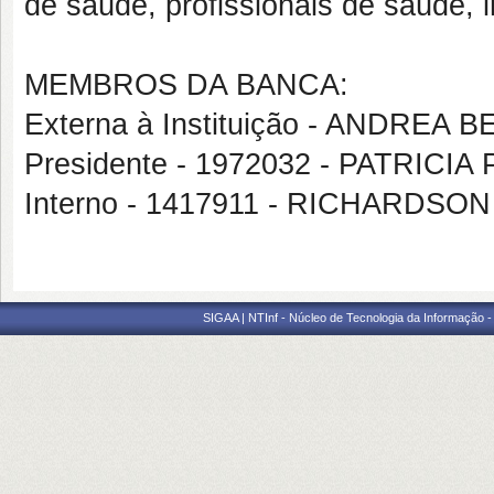
de saúde, profissionais de saúde,
MEMBROS DA BANCA:
Externa à Instituição - ANDRE
Presidente - 1972032 - PATRICI
Interno - 1417911 - RICHARD
SIGAA | NTInf - Núcleo de Tecnologia da Informação -