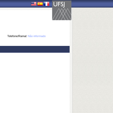
Telefone/Ramal:
Não informado