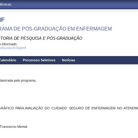
adêmicas
NF
RAMA DE PÓS-GRADUAÇÃO EM ENFERMAGEM
ITORIA DE PESQUISA E PÓS-GRADUAÇÃO
 informado
ufsj.edu.br//pgenf
Calendário
Processos Seletivos
Notícias
strada pelo programa.
RÁFICO PARA AVALIAÇÃO DO CUIDADO SEGURO DE ENFERMAGEM NO ATENDIM
Transtorno Mental