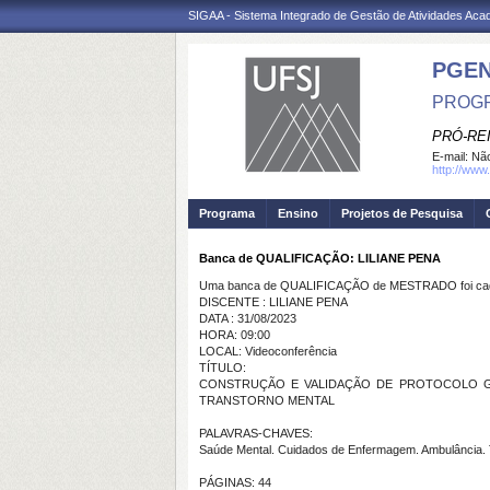
SIGAA - Sistema Integrado de Gestão de Atividades Ac
PGE
PROG
PRÓ-RE
E-mail:
Não
http://www.
Programa
Ensino
Projetos de Pesquisa
Banca de QUALIFICAÇÃO: LILIANE PENA
Uma banca de QUALIFICAÇÃO de MESTRADO foi cada
DISCENTE : LILIANE PENA
DATA : 31/08/2023
HORA: 09:00
LOCAL: Videoconferência
TÍTULO:
CONSTRUÇÃO E VALIDAÇÃO DE PROTOCOLO G
TRANSTORNO MENTAL
PALAVRAS-CHAVES:
Saúde Mental. Cuidados de Enfermagem. Ambulância. 
PÁGINAS: 44