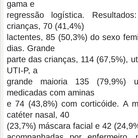
gama e
regressão logística. Resultado
crianças, 70 (41,4%)
lactentes, 85 (50,3%) do sexo fem
dias. Grande
parte das crianças, 114 (67,5%), u
UTI-P, a
grande maioria 135 (79,9%) us
medicadas com aminas
e 74 (43,8%) com corticóide. A ma
catéter nasal, 40
(23,7%) máscara facial e 42 (24,9
acompanhadas por enfermeiro, m