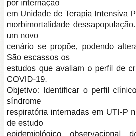
por internação
em Unidade de Terapia Intensiva P
morbimortalidade dessapopulaçã
um novo
cenário se propõe, podendo altera
São escassos os
estudos que avaliam o perfil de 
COVID-19.
Objetivo: Identificar o perfil clí
síndrome
respiratória internadas em UTI-P
de estudo
epidemiológico, observacional, 