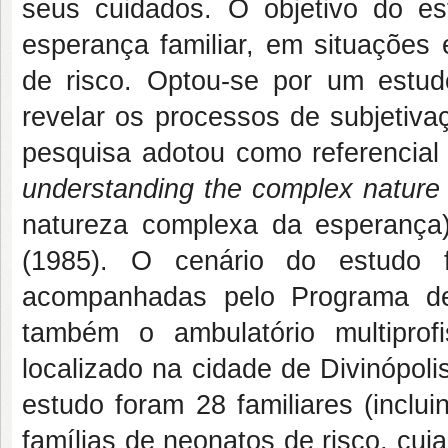
seus cuidados. O objetivo do e
esperança familiar, em situaçõe
de risco. Optou-se por um estudo 
revelar os processos de subjetiva
pesquisa adotou como referencial
understanding the complex nature
natureza complexa da esperan
(1985). O cenário do estudo f
acompanhadas pelo Programa de
também o ambulatório multiprof
localizado na cidade de Divinópoli
estudo foram 28 familiares (inclui
famílias de neonatos de risco, cu