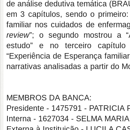
de análise dedutiva temática (BRA
em 3 capítulos, sendo o primeiro
familiar nos cuidados de enferma
review
”; o segundo
mostrou a “
estudo” e no terceiro capítul
“Experiência de Esperança familia
narrativas analisadas a partir do M
MEMBROS DA BANCA:
Presidente - 1475791 - PATRICI
Interna - 1627034 - SELMA MAR
Externa à Instituição - LUCIL