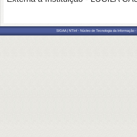
SIGAA | NTInf - Núcleo de Tecnologia da Informação -