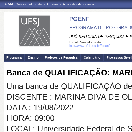
SIGAA - Sistema Integrado de Gestão de Atividades Acadêmicas
PGENF
PROGRAMA DE PÓS-GRA
PRÓ-REITORIA DE PESQUISA E
E-mail:
Não informado
http://www.ufsj.edu.br//pgenf
Programa
Ensino
Projetos de Pesquisa
Calendário
Processos Selet
Banca de QUALIFICAÇÃO: MARI
Uma banca de QUALIFICAÇÃO de 
DISCENTE : MARINA DIVA DE OL
DATA : 19/08/2022
HORA: 09:00
LOCAL: Universidade Federal de S