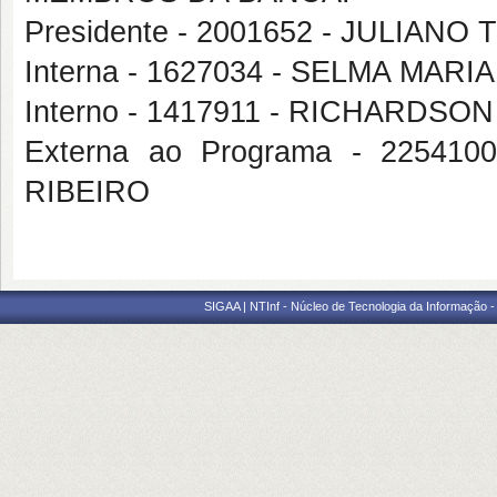
Presidente - 2001652 - JULIAN
Interna - 1627034 - SELMA MAR
Interno - 1417911 - RICHARD
Externa ao Programa - 2254
RIBEIRO
SIGAA | NTInf - Núcleo de Tecnologia da Informação -