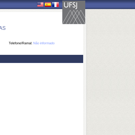
AS
Telefone/Ramal:
Não informado