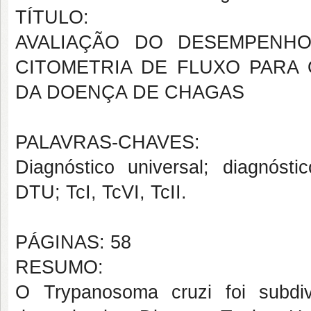
TÍTULO:
AVALIAÇÃO DO DESEMPENH
CITOMETRIA DE FLUXO PARA 
DA DOENÇA DE CHAGAS
PALAVRAS-CHAVES:
Diagnóstico universal; diagnóst
DTU; TcI, TcVI, TcII.
PÁGINAS: 58
RESUMO:
O Trypanosoma cruzi foi subdiv