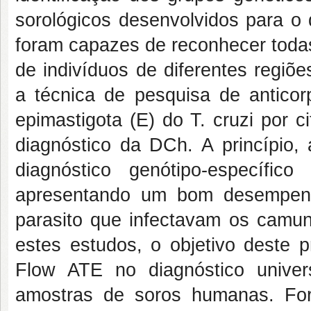
sorológicos desenvolvidos para o 
foram capazes de reconhecer toda
de indivíduos de diferentes regiõe
a técnica de pesquisa de anticorp
epimastigota (E) do T. cruzi por 
diagnóstico da DCh. A princípio,
diagnóstico genótipo-específic
apresentando um bom desempenh
parasito que infectavam os camu
estes estudos, o objetivo deste 
Flow ATE no diagnóstico univer
amostras de soros humanas. Fo