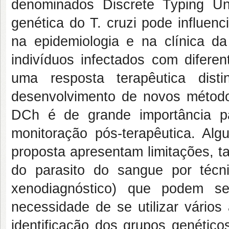
denominados Discrete Typing Uni
genética do T. cruzi pode influenci
na epidemiologia e na clínica 
indivíduos infectados com difere
uma resposta terapêutica dist
desenvolvimento de novos métodos
DCh é de grande importância pa
monitoração pós-terapêutica. Al
proposta apresentam limitações, t
do parasito do sangue por técni
xenodiagnóstico) que podem s
necessidade de se utilizar vários
identificação dos grupos genétic