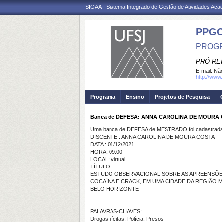
SIGAA - Sistema Integrado de Gestão de Atividades Ac
PPG
PROGR
PRÓ-RE
E-mail:
Não
http://www.
Programa
Ensino
Projetos de Pesquisa
Banca de DEFESA: ANNA CAROLINA DE MOURA
Uma banca de DEFESA de MESTRADO foi cadastrada 
DISCENTE : ANNA CAROLINA DE MOURA COSTA
DATA : 01/12/2021
HORA: 09:00
LOCAL: virtual
TÍTULO:
ESTUDO OBSERVACIONAL SOBRE AS APREENSÕE
COCAÍNA E CRACK, EM UMA CIDADE DA REGIÃO 
BELO HORIZONTE
PALAVRAS-CHAVES:
Drogas ilícitas. Polícia. Presos