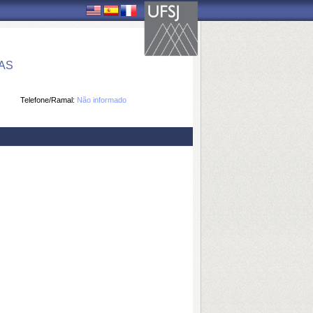
AS
Telefone/Ramal:
Não informado